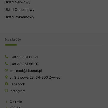
Układ Nerwowy
Układ Oddechowy
Układ Pokarmowy
Na skróty
+48 33 861 86 71
+48 33 861 56 20
bonimed@bb.onet.pl
ul. Stawowa 23, 34-300 Żywiec
Facebook
Instagram
O firmie
Kontakt