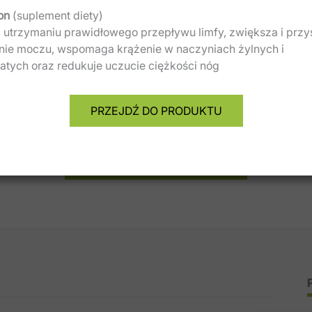
on
(suplement diety)
 utrzymaniu prawidłowego przepływu limfy, zwiększa i przy
nie moczu, wspomaga krążenie w naczyniach żylnych i
tych oraz redukuje uczucie ciężkości nóg
PRZEJDŹ DO PRODUKTU
Zobacz wszystkie spoty