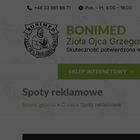
Przejdź
do
treści
BONIMED
Zioła Ojca Grzego
Skuteczność potwierdzona wi
SKLEP INTERNETOWY
Spoty reklamowe
Strona główna
O nas
Spoty reklamowe