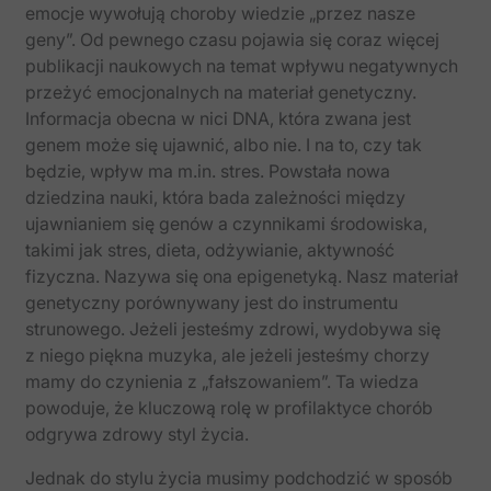
emocje wywołują choroby wiedzie „przez nasze
geny”. Od pewnego czasu pojawia się coraz więcej
publikacji naukowych na temat wpływu negatywnych
przeżyć emocjonalnych na materiał genetyczny.
Informacja obecna w nici DNA, która zwana jest
genem może się ujawnić, albo nie. I na to, czy tak
będzie, wpływ ma m.in. stres. Powstała nowa
dziedzina nauki, która bada zależności między
ujawnianiem się genów a czynnikami środowiska,
takimi jak stres, dieta, odżywianie, aktywność
fizyczna. Nazywa się ona epigenetyką. Nasz materiał
genetyczny porównywany jest do instrumentu
strunowego. Jeżeli jesteśmy zdrowi, wydobywa się
z niego piękna muzyka, ale jeżeli jesteśmy chorzy
mamy do czynienia z „fałszowaniem”. Ta wiedza
powoduje, że kluczową rolę w profilaktyce chorób
odgrywa zdrowy styl życia.
Jednak do stylu życia musimy podchodzić w sposób