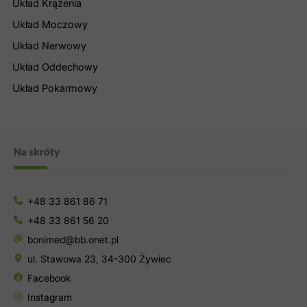
Układ Krążenia
Układ Moczowy
Układ Nerwowy
Układ Oddechowy
Układ Pokarmowy
Na skróty
+48 33 861 86 71
+48 33 861 56 20
bonimed@bb.onet.pl
ul. Stawowa 23, 34-300 Żywiec
Facebook
Instagram