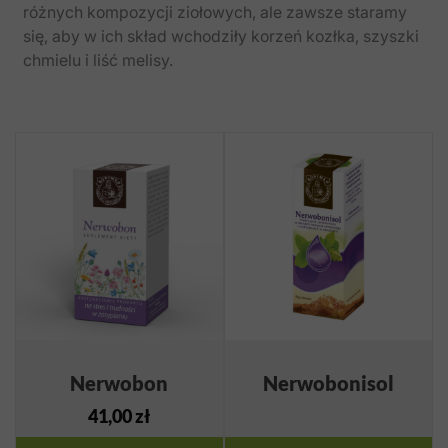
różnych kompozycji ziołowych, ale zawsze staramy
się, aby w ich skład wchodziły korzeń kozłka, szyszki
chmielu i liść melisy.
Nerwobon
Nerwobonisol
41,00
zł