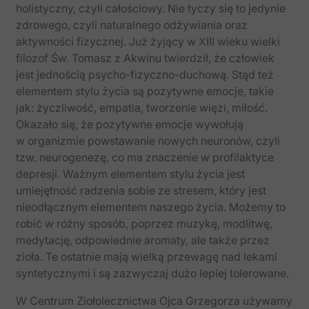
holistyczny, czyli całościowy. Nie tyczy się to jedynie
zdrowego, czyli naturalnego odżywiania oraz
aktywności fizycznej. Już żyjący w XIII wieku wielki
filozof Św. Tomasz z Akwinu twierdził, że człowiek
jest jednością psycho-​fizyczno-​duchową. Stąd też
elementem stylu życia są pozytywne emocje, takie
jak: życzliwość, empatia, tworzenie więzi, miłość.
Okazało się, że pozytywne emocje wywołują
w organizmie powstawanie nowych neuronów, czyli
tzw. neurogenezę, co ma znaczenie w profilaktyce
depresji. Ważnym elementem stylu życia jest
umiejętność radzenia sobie ze stresem, który jest
nieodłącznym elementem naszego życia. Możemy to
robić w różny sposób, poprzez muzykę, modlitwę,
medytację, odpowiednie aromaty, ale także przez
zioła. Te ostatnie mają wielką przewagę nad lekami
syntetycznymi i są zazwyczaj dużo lepiej tolerowane.
W Centrum Ziołolecznictwa Ojca Grzegorza używamy