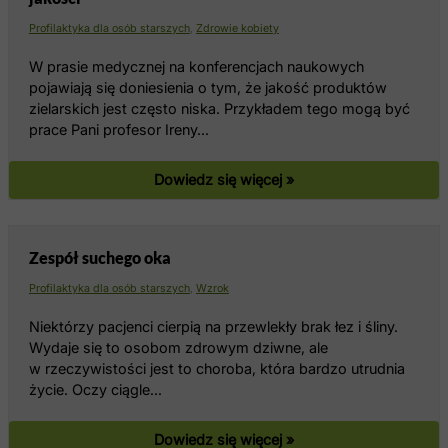
Profilaktyka dla osób starszych
,
Zdrowie kobiety
W prasie medycznej na konferencjach naukowych
pojawiają się doniesienia o tym, że jakość produktów
zielarskich jest często niska. Przykładem tego mogą być
prace Pani profesor Ireny…
Dowiedz się więcej »
Zespół suchego oka
Profilaktyka dla osób starszych
,
Wzrok
Niektórzy pacjenci cierpią na przewlekły brak łez i śliny.
Wydaje się to osobom zdrowym dziwne, ale
w rzeczywistości jest to choroba, która bardzo utrudnia
życie. Oczy ciągle…
Dowiedz się więcej »