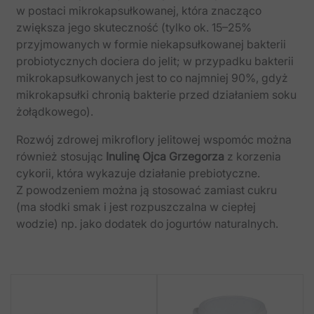
w postaci mikrokapsułkowanej, która znacząco
zwiększa jego skuteczność (tylko ok. 15–25%
przyjmowanych w formie niekapsułkowanej bakterii
probiotycznych dociera do jelit; w przypadku bakterii
mikrokapsułkowanych jest to co najmniej 90%, gdyż
mikrokapsułki chronią bakterie przed działaniem soku
żołądkowego).
Rozwój zdrowej mikroflory jelitowej wspomóc można
również stosując
Inulinę Ojca Grzegorza
z korzenia
cykorii, która wykazuje działanie prebiotyczne.
Z powodzeniem można ją stosować zamiast cukru
(ma słodki smak i jest rozpuszczalna w ciepłej
wodzie) np. jako dodatek do jogurtów naturalnych.