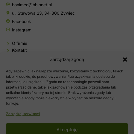
bonimed@bb.onet.pl
ul. Stawowa 23, 34-300 Żywiec
Facebook
Instagram
O firmie
Kontakt
Baza wiedzy
Zarządzaj zgodą
Sklep
Aby zapewnić jak najlepsze wrażenia, korzystamy z technologii, takich
Moje konto
jak pliki cookie, do przechowywania i/lub uzyskiwania dostępu do
informacji o urządzeniu. Zgoda na te technologie pozwoli nam
Polityka prywatności
przetwarzać dane, takie jak zachowanie podczas przeglądania lub
Regulamin sklepu
unikalne identyfikatory na tej stronie. Brak wyrażenia zgody lub
wycofanie zgody może niekorzystnie wpłynąć na niektóre cechy i
funkcje.
Zarządzaj serwisami
Akceptuję