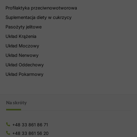
Profilaktyka przeciwnowotworowa
Suplementacja diety w cukrzycy
Pasożyty jelitowe
Układ Krążenia
Układ Moczowy
Układ Nerwowy
Układ Oddechowy
Układ Pokarmowy
Na skróty
+48 33 861 86 71
+48 33 861 56 20