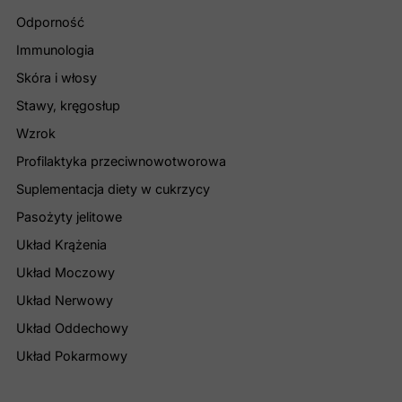
Odporność
Immunologia
Skóra i włosy
Stawy, kręgosłup
Wzrok
Profilaktyka przeciwnowotworowa
Suplementacja diety w cukrzycy
Pasożyty jelitowe
Układ Krążenia
Układ Moczowy
Układ Nerwowy
Układ Oddechowy
Układ Pokarmowy