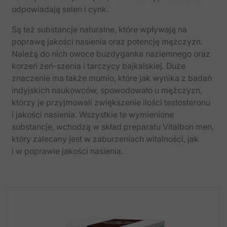
odpowiadają selen i cynk.
Są też substancje naturalne, które wpływają na
poprawę jakości nasienia oraz potencję mężczyzn.
Należą do nich owoce buzdyganka naziemnego oraz
korzeń żeń-​szenia i tarczycy bajkalskiej. Duże
znaczenie ma także mumio, które jak wynika z badań
indyjskich naukowców, spowodowało u mężczyzn,
którzy je przyjmowali zwiększenie ilości testosteronu
i jakości nasienia. Wszystkie te wymienione
substancje, wchodzą w skład preparatu Vitalbon men,
który zalecany jest w zaburzeniach witalności, jak
i w poprawie jakości nasienia.