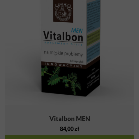
Vitalbon MEN
84,00
zł