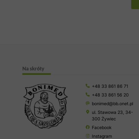
Na skróty
+48 33 861 86 71
+48 33 861 56 20
bonimed@bb.onet.pl
ul. Stawowa 23, 34-
300 Żywiec
Facebook
Instagram