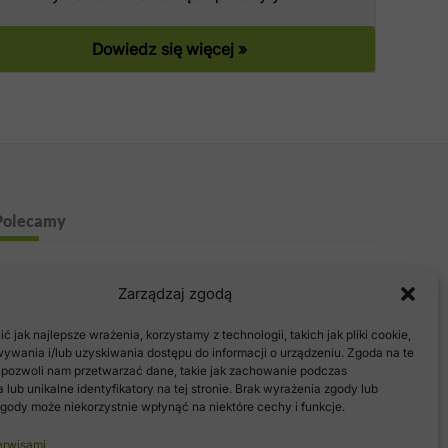
Dowiedz się więcej »
Polecamy
Zarządzaj zgodą
 jak najlepsze wrażenia, korzystamy z technologii, takich jak pliki cookie,
ywania i/lub uzyskiwania dostępu do informacji o urządzeniu. Zgoda na te
 pozwoli nam przetwarzać dane, takie jak zachowanie podczas
 lub unikalne identyfikatory na tej stronie. Brak wyrażenia zgody lub
gody może niekorzystnie wpłynąć na niektóre cechy i funkcje.
erwisami