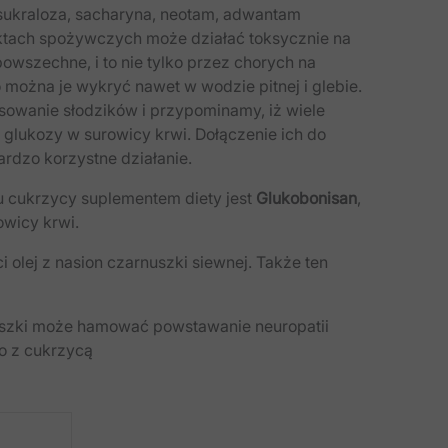
sukraloza, sacharyna, neotam, adwantam
duktach spożywczych może działać toksycznie na
powszechne, i to nie tylko przez chorych na
można je wykryć nawet w wodzie pitnej i glebie.
sowanie słodzików i przypominamy, iż wiele
glukozy w surowicy krwi. Dołączenie ich do
dzo korzystne działanie.
 cukrzycy suplementem diety jest
Glukobonisan
,
wicy krwi.
i olej z nasion czarnuszki siewnej. Także ten
nuszki może hamować powstawanie neuropatii
o z cukrzycą