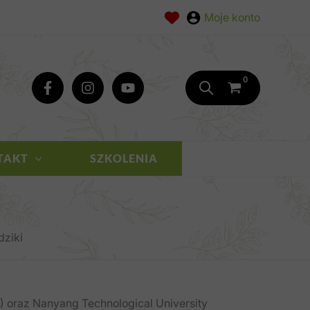
TAKT
SZKOLENIA
dziki
) oraz Nanyang Technological University