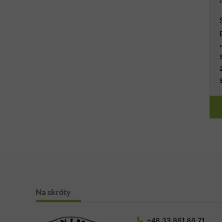
Na skróty
+48 33 861 86 71