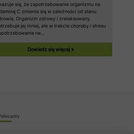
kazuje się, że zapotrzebowanie organizmu na
taminę C zmienia się w zależności od stanu
drowia. Organizm zdrowy i zrelaksowany
trzebuje jej mniej, ale w trakcie choroby i stresu
apotrzebowanie na…
Dowiedz się więcej »
Polecamy