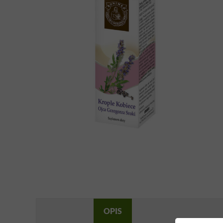
OPIS
SKŁADNIKI