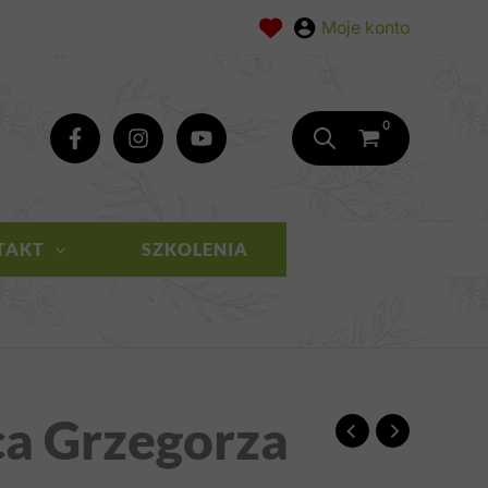
TAKT
SZKOLENIA
ca Grzegorza