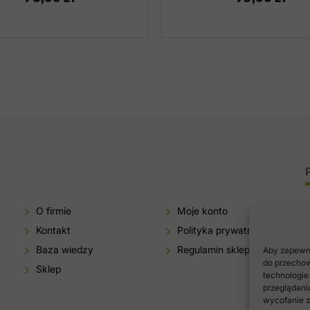
O firmie
Moje konto
Kontakt
Polityka prywatności
Baza wiedzy
Regulamin sklepu
Aby zapewnić
do przechow
Sklep
technologie
przeglądania
wycofanie z