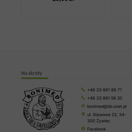
Na skróty
+48 33 861 86 71
+48 33 861 56 20
bonimed@bb.onet.pl
ul. Stawowa 23, 34-
300 Żywiec
Facebook