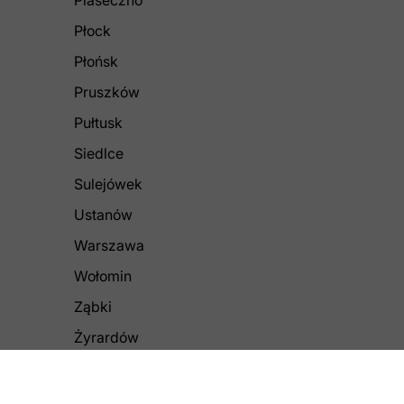
Piaseczno
Płock
Płońsk
Pruszków
Pułtusk
Siedlce
Sulejówek
Ustanów
Warszawa
Wołomin
Ząbki
Żyrardów