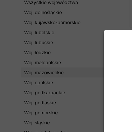
Wszystkie województwa
Woj. dolnośląskie
Woj. kujawsko-​pomorskie
Woj. lubelskie
Woj. lubuskie
Woj. łódzkie
Woj. małopolskie
Woj. mazowieckie
Woj. opolskie
Woj. podkarpackie
Woj. podlaskie
Woj. pomorskie
Woj. śląskie