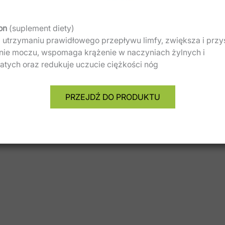
on
(suplement diety)
 utrzymaniu prawidłowego przepływu limfy, zwiększa i przy
nie moczu, wspomaga krążenie w naczyniach żylnych i
tych oraz redukuje uczucie ciężkości nóg
PRZEJDŹ DO PRODUKTU