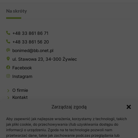
Na skróty
+48 33 861 86 71
+48 33 861 56 20
bonimed@bb.onet.pl
ul. Stawowa 23, 34-300 Żywiec
Facebook
Instagram
O firmie
Kontakt
Baza wiedzy
Zarządzaj zgodą
Sklep
Aby zapewnić jak najlepsze wrażenia, korzystamy z technologii, takich
Moje konto
jak pliki cookie, do przechowywania i/lub uzyskiwania dostępu do
informacji o urządzeniu. Zgoda na te technologie pozwoli nam
Polityka prywatności
przetwarzać dane, takie jak zachowanie podczas przeglądania lub