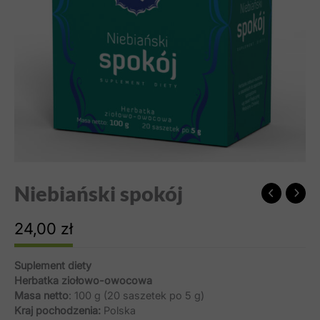
Niebiański spokój
24,00
zł
Suplement diety
Herbatka ziołowo-owocowa
Masa netto
: 100 g (20 saszetek po 5 g)
Kraj pochodzenia:
Polska