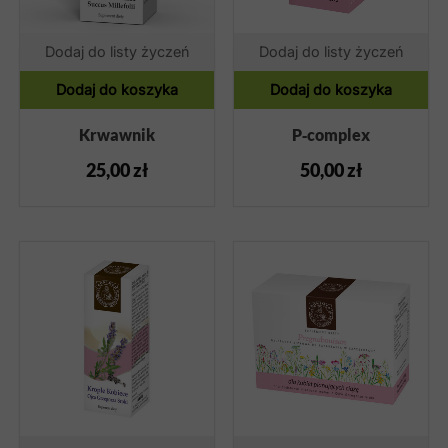
Dodaj do listy życzeń
Dodaj do listy życzeń
Dodaj do koszyka
Dodaj do koszyka
Krwawnik
P‑complex
25,00
zł
50,00
zł