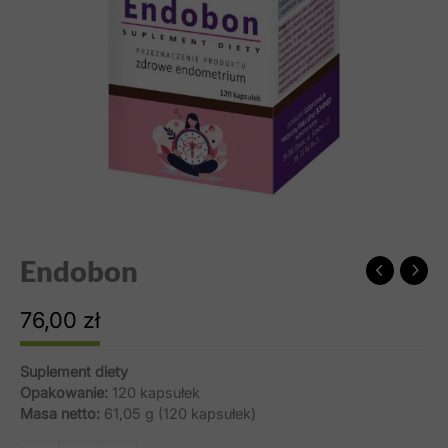
Endobon
76,00
zł
Suplement diety
Opakowanie:
120 kapsułek
Masa netto:
61,05 g (120 kapsułek)