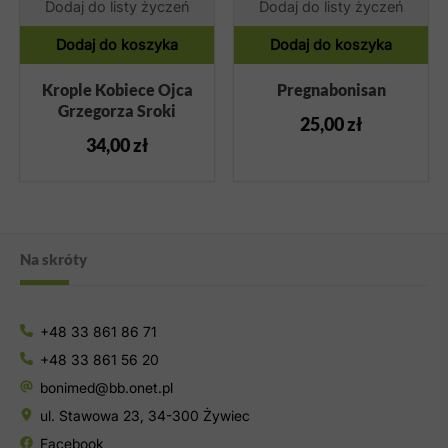
Dodaj do listy życzeń
Dodaj do listy życzeń
Dodaj do koszyka
Dodaj do koszyka
Krople Kobiece Ojca
Pregnabonisan
Grzegorza Sroki
25,00
zł
34,00
zł
Na skróty
+48 33 861 86 71
+48 33 861 56 20
bonimed@bb.onet.pl
ul. Stawowa 23, 34-300 Żywiec
Facebook