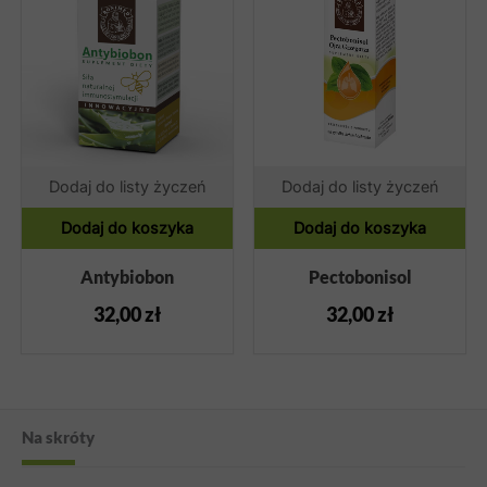
Dodaj do listy życzeń
Dodaj do listy życzeń
Dodaj do koszyka
Dodaj do koszyka
Antybiobon
Pectobonisol
32,00
zł
32,00
zł
Na skróty